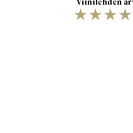
Viinilehden ar