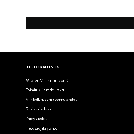
TIETOA MEISTÄ
Mikä on Viinikellari.com?
Toimitus- ja maksutavat
Viinikellari.com sopimusehdot
Rekisteriseloste
Yhteystiedot
Tietosuojakäytäntö