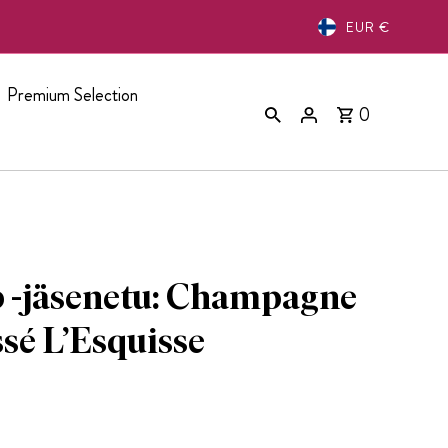
EUR €
Premium Selection
0
 -jäsenetu: Champagne
sé L’Esquisse