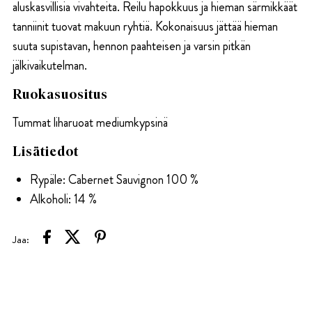
aluskasvillisia vivahteita. Reilu hapokkuus ja hieman särmikkäät
tanniinit tuovat makuun ryhtiä. Kokonaisuus jättää hieman
suuta supistavan, hennon paahteisen ja varsin pitkän
jälkivaikutelman.
Ruokasuositus
Tummat liharuoat mediumkypsinä
Lisätiedot
Rypäle: Cabernet Sauvignon 100 %
Alkoholi: 14 %
Jaa: