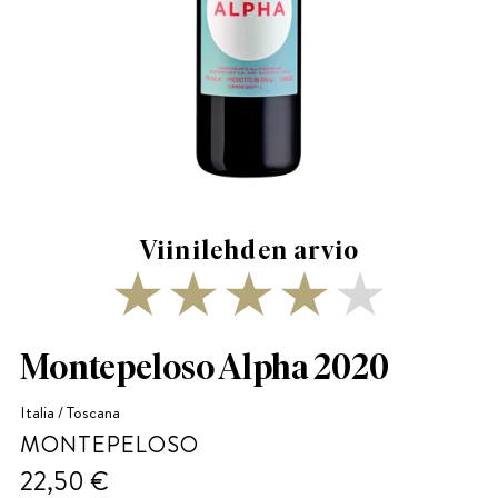
Viinilehden arvio
Montepeloso Alpha 2020
Italia / Toscana
MONTEPELOSO
22,50 €